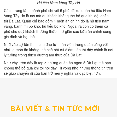
Hủ tiếu Nam Vang Tây Hồ
Cách trung tâm thành phố chỉ với 5 phút đi xe, quán hủ tiếu Nam
Vang Tây Hồ là nơi mà du khách không thể bỏ qua khi đặt chân
tới Đà Lạt. Quán chỉ bao gồm 4 món ăn chính đó là hủ tiếu nam
vang, bánh mì bò kho, hủ tiếu bò kho. Ngoài ra còn có thêm cà
phê cho quý khách thưởng thức, thư giãn sau bữa ăn chính cùng
gia đình và bạn bè.
Nhờ vào sự tận tình, chu đáo từ nhân viên trong quán cùng với
những món ăn không thể chê bất cứ điểm nào thì đây chính là nơi
lý tưởng trong thiên đường ẩm thực của Đà Lạt.
Như vậy, trên đây là top 5 những quán ăn ngon ở Đà Lạt mà bạn
không thể bỏ qua khi tới nơi đây. Hi vọng nhờ những thông tin trên
sẽ giúp chuyến đi của bạn trở nên ý nghĩa và đặc biệt hơn.
BÀI VIẾT & TIN TỨC MỚI