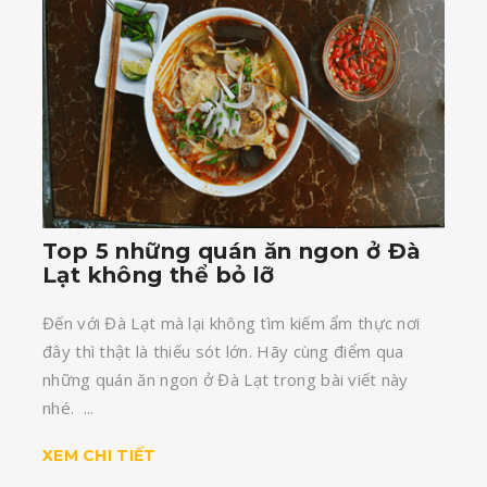
Top 5 những quán ăn ngon ở Đà
Lạt không thể bỏ lỡ
Đến với Đà Lạt mà lại không tìm kiếm ẩm thực nơi
đây thì thật là thiếu sót lớn. Hãy cùng điểm qua
những quán ăn ngon ở Đà Lạt trong bài viết này
nhé. ...
XEM CHI TIẾT