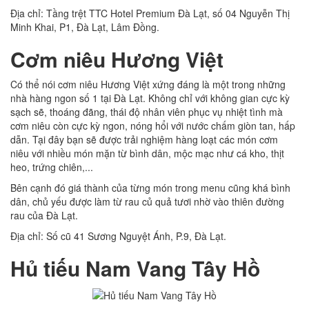
Địa chỉ: Tầng trệt TTC Hotel Premium Đà Lạt, số 04 Nguyễn Thị
Minh Khai, P1, Đà Lạt, Lâm Đồng.
Cơm niêu Hương Việt
Có thể nói cơm niêu Hương Việt xứng đáng là một trong những
nhà hàng ngon số 1 tại Đà Lạt. Không chỉ với không gian cực kỳ
sạch sẽ, thoáng đãng, thái độ nhân viên phục vụ nhiệt tình mà
cơm niêu còn cực kỳ ngon, nóng hổi với nước chấm giòn tan, hấp
dẫn. Tại đây bạn sẽ được trải nghiệm hàng loạt các món cơm
niêu với nhiều món mặn từ bình dân, mộc mạc như cá kho, thịt
heo, trứng chiên,...
Bên cạnh đó giá thành của từng món trong menu cũng khá bình
dân, chủ yếu được làm từ rau củ quả tươi nhờ vào thiên đường
rau của Đà Lạt.
Địa chỉ: Số cũ 41 Sương Nguyệt Ánh, P.9, Đà Lạt.
Hủ tiếu Nam Vang Tây Hồ