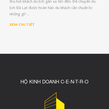
thu hút khách du lịch gần xa tìm đến. Để chuyến du
lịch Đà Lạt được hoàn hảo du khách cần chuẩn bị
những gì? ...
XEM CHI TIẾT
HỘ KINH DOANH C-E-N-T-R-O