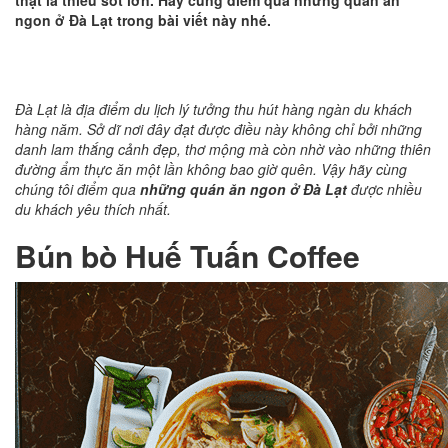
thật là thiếu sót lớn. Hãy cùng điểm qua những quán ăn
ngon ở Đà Lạt trong bài viết này nhé.
Đà Lạt là địa điểm du lịch lý tưởng thu hút hàng ngàn du khách
hàng năm. Sở dĩ nơi đây đạt được điều này không chỉ bởi những
danh lam thắng cảnh đẹp, thơ mộng mà còn nhờ vào những thiên
đường ẩm thực ăn một lần không bao giờ quên. Vậy hãy cùng
chúng tôi điểm qua
những quán ăn ngon ở Đà Lạt
được nhiều
du khách yêu thích nhất.
Bún bò Huế Tuấn Coffee