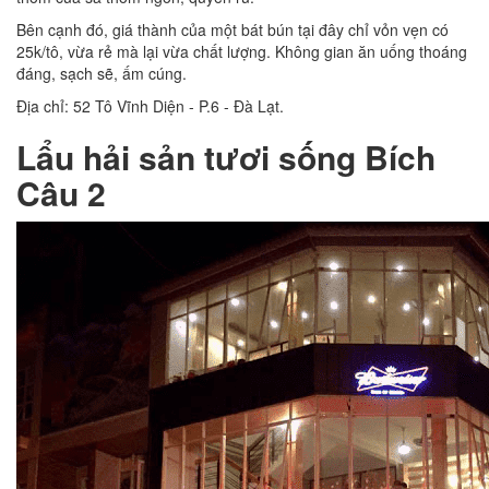
Bên cạnh đó, giá thành của một bát bún tại đây chỉ vỏn vẹn có
25k/tô, vừa rẻ mà lại vừa chất lượng. Không gian ăn uống thoáng
đáng, sạch sẽ, ấm cúng.
Địa chỉ: 52 Tô Vĩnh Diện - P.6 - Đà Lạt.
Lẩu hải sản tươi sống Bích
Câu 2