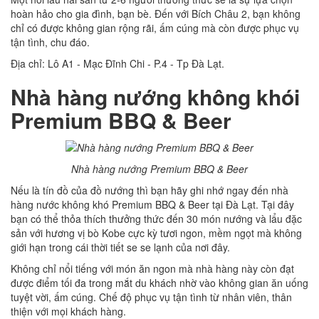
hoàn hảo cho gia đình, bạn bè. Đến với Bích Châu 2, bạn không
chỉ có được không gian rộng rãi, ấm cúng mà còn được phục vụ
tận tình, chu đáo.
Địa chỉ: Lô A1 - Mạc Đĩnh Chi - P.4 - Tp Đà Lạt.
Nhà hàng nướng không khói
Premium BBQ & Beer
Nhà hàng nướng Premium BBQ & Beer
Nếu là tín đồ của đồ nướng thì bạn hãy ghi nhớ ngay đến nhà
hàng nước không khó Premium BBQ & Beer tại Đà Lạt. Tại đây
bạn có thể thỏa thích thưởng thức đến 30 món nướng và lẩu đặc
sản với hương vị bò Kobe cực kỳ tươi ngon, mềm ngọt mà không
giới hạn trong cái thời tiết se se lạnh của nơi đây.
Không chỉ nổi tiếng với món ăn ngon mà nhà hàng này còn đạt
được điểm tối đa trong mắt du khách nhờ vào không gian ăn uống
tuyệt vời, ấm cúng. Chế độ phục vụ tận tình từ nhân viên, thân
thiện với mọi khách hàng.